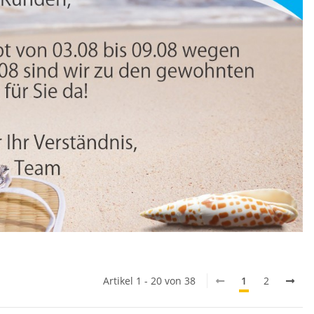
Artikel 1 - 20 von 38
1
2