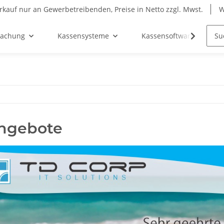
rkauf nur an Gewerbetreibenden, Preise in Netto zzgl. Mwst.
W
wachung
Kassensysteme
Kassensoftware
ngebote