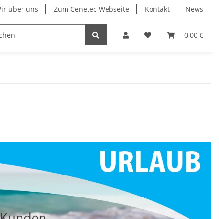
ir über uns
Zum Cenetec Webseite
Kontakt
News
0,00 €