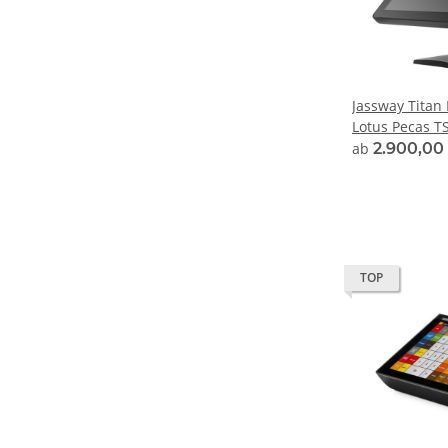
Jassway Titan I
Lotus Pecas T
ab
2.900,00
TOP