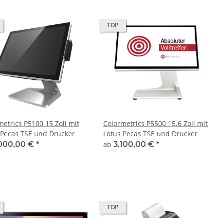
TOP
metrics P5100 15 Zoll mit
Colormetrics P5500 15.6 Zoll mit
 Pecas TSE und Drucker
Lotus Pecas TSE und Drucker
000,00 €
*
ab
3.100,00 €
*
TOP