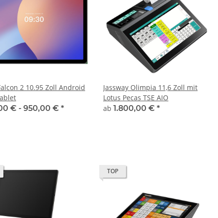
Falcon 2 10.95 Zoll Android
Jassway Olimpia 11,6 Zoll mit
ablet
Lotus Pecas TSE AIO
00 € -
950,00 €
*
ab
1.800,00 €
*
TOP