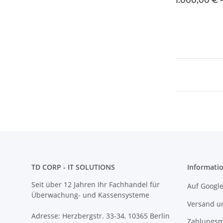
1.000,00 € 
und Einrichtu
TD CORP - IT SOLUTIONS
Informati
Seit über 12 Jahren Ihr Fachhandel für
Auf Googl
Überwachung- und Kassensysteme
Versand un
Adresse: Herzbergstr. 33-34, 10365 Berlin
Zahlungsm