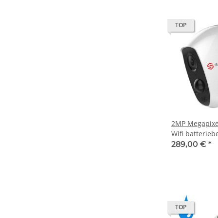
TOP
2MP Megapixel
Wifi batterieb
289,00 €
*
TOP