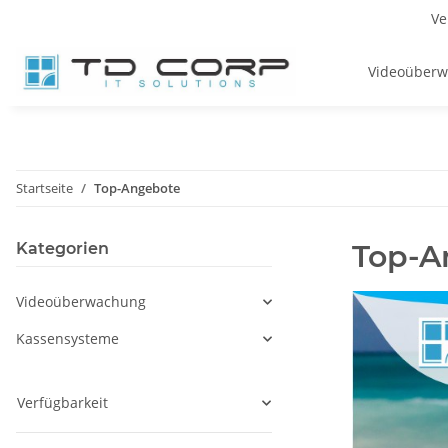
Ve
Videoüber
Startseite
Top-Angebote
Top-A
Kategorien
Videoüberwachung
Kassensysteme
Verfügbarkeit