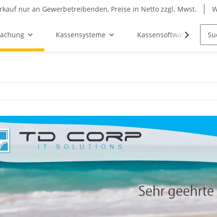
rkauf nur an Gewerbetreibenden, Preise in Netto zzgl. Mwst.
W
wachung
Kassensysteme
Kassensoftware