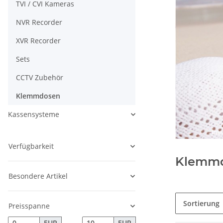
TVI / CVI Kameras
NVR Recorder
XVR Recorder
Sets
CCTV Zubehör
Klemmdosen
Kassensysteme
Verfügbarkeit
Klemm
Besondere Artikel
Sortierung
Preisspanne
EUR
EUR