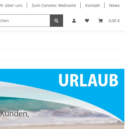
ir über uns
Zum Cenetec Webseite
Kontakt
News
0,00 €