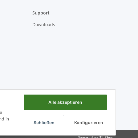
Support
Downloads
Alle akzeptieren
ie
d in
Schließen
Konfigurieren
Powered by
JTL-Shop